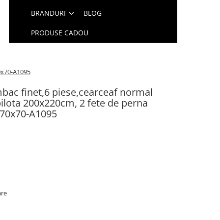
BRANDURI
BLOG
PRODUSE CADOU
70x70-A1095
bac finet,6 piese,cearceaf normal
ilota 200x220cm, 2 fete de perna
a 70x70-A1095
are