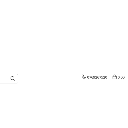
0769267520
0,00