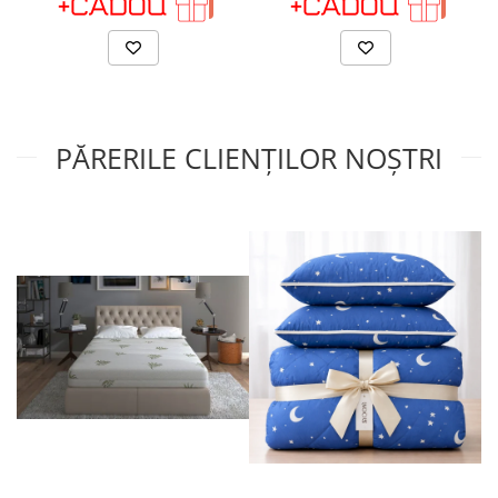
ADAUGA IN COS
ADAUGA IN COS
PĂRERILE CLIENȚILOR NOȘTRI