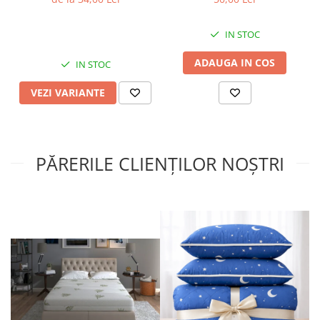
perna
IN STOC
ADAUGA IN COS
IN STOC
VEZI VARIANTE
PĂRERILE CLIENȚILOR NOȘTRI