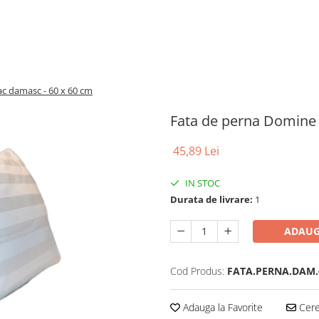
c damasc - 60 x 60 cm
Fata de perna Domine
45,89 Lei
IN STOC
Durata de livrare:
1
ADAUG
Cod Produs:
FATA.PERNA.DAM.
Adauga la Favorite
Cere 