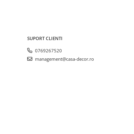
SUPORT CLIENTI
0769267520
management@casa-decor.ro