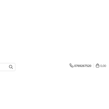
0769267520
0,00