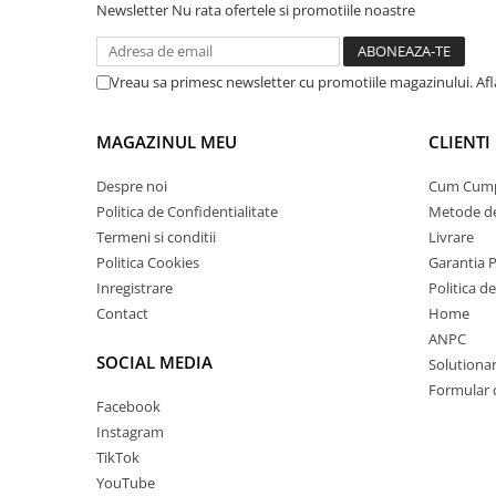
Newsletter
Nu rata ofertele si promotiile noastre
Vreau sa primesc newsletter cu promotiile magazinului. Af
MAGAZINUL MEU
CLIENTI
Despre noi
Cum Cum
Politica de Confidentialitate
Metode de
Termeni si conditii
Livrare
Politica Cookies
Garantia 
Inregistrare
Politica d
Contact
Home
ANPC
SOCIAL MEDIA
Solutionare
Formular 
Facebook
Instagram
TikTok
YouTube