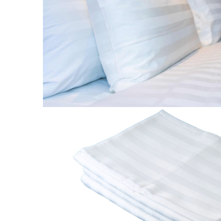
Brodate
Cu Motiv Traditional