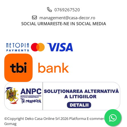
0769267520
management@casa-decor.ro
SOCIAL
URMARESTE-NE IN SOCIAL MEDIA
©Copyright Deko Casa Online Srl 2026
Platforma E-commerce by
Gomag