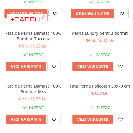
IN STOC
IN STOC
ADAUGA IN COS
ADAUGA IN COS
Fata de Perna Damasc 100%
Perna Luxury pentru dormit
Bumbac Turcoaz
de la 23,00 Lei
de la 11,20 Lei
IN STOC
IN STOC
VEZI VARIANTE
VEZI VARIANTE
Fata de Perna Damasc 100%
Fata Perna Policoton 50x70 cm
Bumbac Mov
10,50 Lei
de la 11,20 Lei
IN STOC
IN STOC
VEZI VARIANTE
VEZI VARIANTE